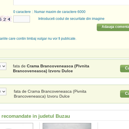
0
caractere :: Numar maxim de caractere 6000
Introduceti codul de securitate din imagine
Adauga comenta
riile care contin limbaj vulgar nu vor fi publicate.
fata de
Crama Brancoveneasca (Pivnita
C
Brancoveneasca) Izvoru Dulce
fata de Crama Brancoveneasca (Pivnita
C
Brancoveneasca) Izvoru Dulce
i recomandate in judetul Buzau