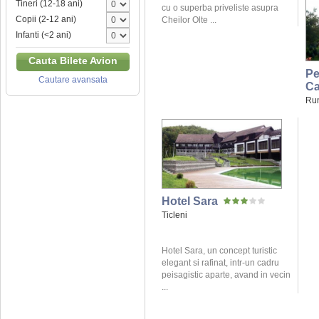
Tineri (12-18 ani)
cu o superba priveliste asupra
Copii (2-12 ani)
Cheilor Olte ...
Infanti (<2 ani)
Cauta Bilete Avion
Pe
Cautare avansata
Ca
Ru
Hotel Sara
Ticleni
Hotel Sara, un concept turistic
elegant si rafinat, intr-un cadru
peisagistic aparte, avand in vecin
...