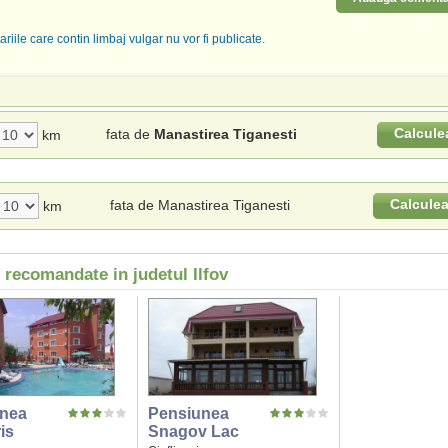
riile care contin limbaj vulgar nu vor fi publicate.
Calcule
fata de
Manastirea Tiganesti
km
Calcule
fata de Manastirea Tiganesti
km
 recomandate in judetul Ilfov
nea
Pensiunea
is
Snagov Lac