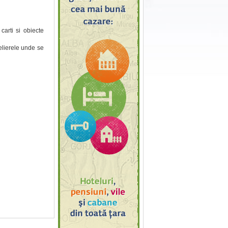
carti si obiecte
telierele unde se