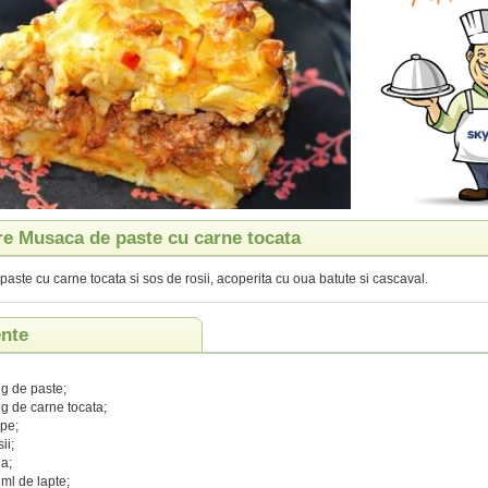
re Musaca de paste cu carne tocata
aste cu carne tocata si sos de rosii, acoperita cu oua batute si cascaval.
ente
g de paste;
g de carne tocata;
pe;
ii;
a;
ml de lapte;