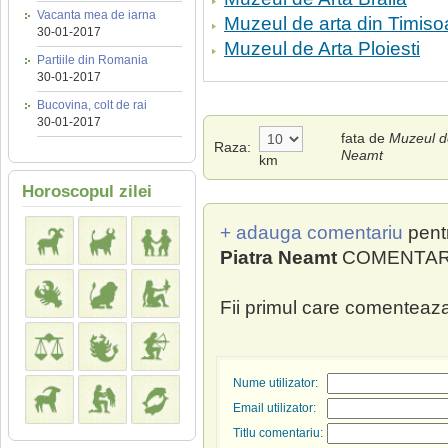
Vacanta mea de iarna
Muzeul de arta din Timiso
30-01-2017
Muzeul de Arta Ploiesti
Partiile din Romania
30-01-2017
Bucovina, colt de rai
30-01-2017
fata de
Muzeul de
Raza:
Neamt
km
Horoscopul zilei
+ adauga comentariu
pent
Piatra Neamt
COMENTARII
Fii primul care comenteaza
Nume utilizator:
Email utilizator:
Titlu comentariu: