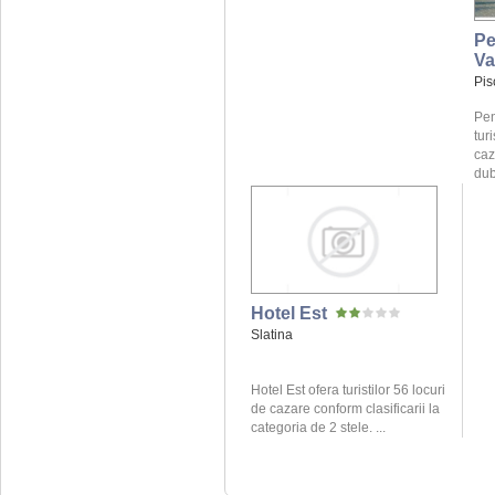
Pe
Va
Pis
Pen
tur
caz
dub
Hotel Est
Slatina
Hotel Est ofera turistilor 56 locuri
de cazare conform clasificarii la
categoria de 2 stele. ...