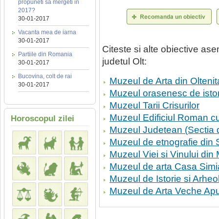
propuneti sa mergeti in
2017?
30-01-2017
Vacanta mea de iarna
30-01-2017
Citeste si alte obiective a
Partiile din Romania
judetul Olt:
30-01-2017
Bucovina, colt de rai
Muzeul de Arta din Oltenit
30-01-2017
Muzeul orasenesc de istor
Muzeul Tarii Crisurilor
Muzeul Edificiul Roman c
Horoscopul zilei
Muzeul Judetean (Sectia de
Muzeul de etnografie din 
Muzeul Viei si Vinului din 
Muzeul de arta Casa Sim
Muzeul de Istorie si Arheo
Muzeul de Arta Veche Ap