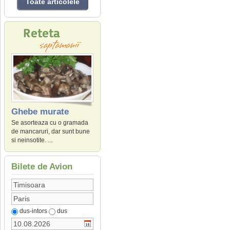
Toate articolele
Ghebe murate
Se asorteaza cu o gramada
de mancaruri, dar sunt bune
si neinsotite. ...
Bilete de Avion
dus-intors
dus