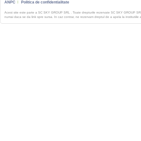
ANPC
I
Politica de confidentialitate
Acest site este parte a SC SKY GROUP SRL . Toate drepturile rezervate SC SKY GROUP S
numai daca se da link spre sursa. In caz contrar, ne rezervam dreptul de a apela la institutiile 