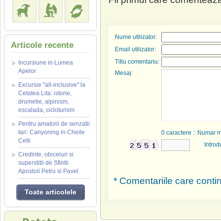
Nume utilizator:
Articole recente
Email utilizator:
Titlu comentariu:
Incursiune in Lumea
Apelor
Mesaj:
Excursie "all-inclusive" la
Cetatea Lita: istorie,
drumetie, alpinism,
escalada, cicloturism
Pentru amatorii de senzatii
tari: Canyoning in Cheile
0
caractere :: Numar 
Cetii
Introd
Credinte, obiceiuri si
superstitii de Sfintii
Apostoli Petru si Pavel
* Comentariile care contin
Toate articolele