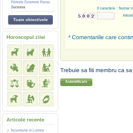
Pietrele Doamnei Rarau
Suceava
0
caractere :: Numar 
Introd
Toate obiectivele
* Comentariile care contin
Horoscopul zilei
Trebuie sa fiti membru ca sa
Autentificare
Articole recente
Incursiune in Lumea