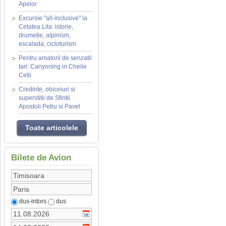
Apelor
Excursie "all-inclusive" la
Cetatea Lita: istorie,
drumetie, alpinism,
escalada, cicloturism
Pentru amatorii de senzatii
tari: Canyoning in Cheile
Cetii
Credinte, obiceiuri si
superstitii de Sfintii
Apostoli Petru si Pavel
Toate articolele
Bilete de Avion
dus-intors
dus