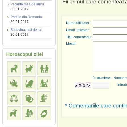
Fii primul care comenteaza
Vacanta mea de iarna
30-01-2017
Partiile din Romania
30-01-2017
Nume utilizator:
Bucovina, colt de rai
Email utilizator:
30-01-2017
Titlu comentariu:
Mesaj:
Horoscopul zilei
0
caractere :: Numar 
Introd
* Comentariile care contin