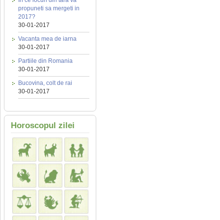
In ce locuri din tara va
propuneti sa mergeti in
2017?
30-01-2017
Vacanta mea de iarna
30-01-2017
Partiile din Romania
30-01-2017
Bucovina, colt de rai
30-01-2017
Horoscopul zilei