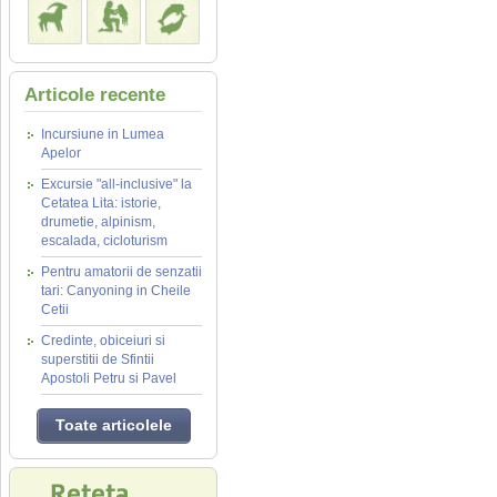
Articole recente
Incursiune in Lumea
Apelor
Excursie "all-inclusive" la
Cetatea Lita: istorie,
drumetie, alpinism,
escalada, cicloturism
Pentru amatorii de senzatii
tari: Canyoning in Cheile
Cetii
Credinte, obiceiuri si
superstitii de Sfintii
Apostoli Petru si Pavel
Toate articolele