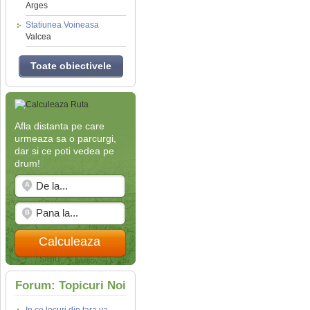
Arges
Statiunea Voineasa
Valcea
Toate obiectivele
Afla distanta pe care
urmeaza sa o parcurgi,
dar si ce poti vedea pe
drum!
Calculeaza
Forum: Topicuri Noi