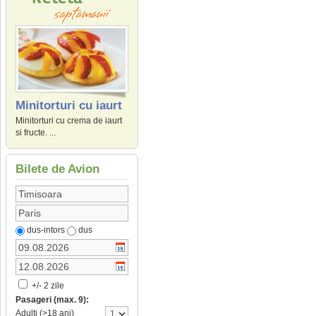
Minitorturi cu iaurt
Minitorturi cu crema de iaurt
si fructe. ...
Bilete de Avion
dus-intors
dus
+/- 2 zile
Pasageri (max. 9):
Adulti (>18 ani)