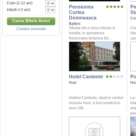
Copii (2-12 ani)
Pensiunea
Pe
Infanti (<2 ani)
Curtea
St
Domneasca
Cos
Cauta Bilete Avion
Balteni
Situata intr-o zona retrasa si
Cla
Cautare avansata
linistita, in apropierea
Sta
Rezervatiei Botanice Ba ...
caz
Hotel Cantemir
Po
Husi
Hus
Hotelul Cantemir, situat in centrul
La 
orasului Husi, a fost construit in
int
anul 198 ...
amp
pad