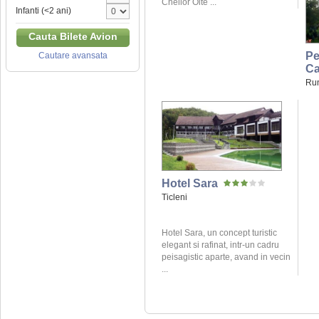
Cheilor Olte ...
Infanti (<2 ani)
Cauta Bilete Avion
Pe
Cautare avansata
Ca
Ru
Hotel Sara
Ticleni
Hotel Sara, un concept turistic
elegant si rafinat, intr-un cadru
peisagistic aparte, avand in vecin
...