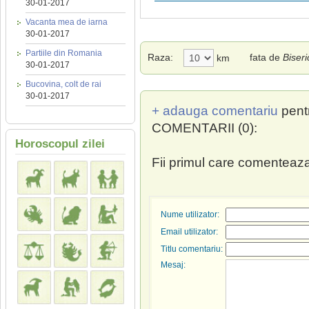
30-01-2017
Vacanta mea de iarna
30-01-2017
Partiile din Romania
Raza:
fata de
Biseri
km
30-01-2017
Bucovina, colt de rai
30-01-2017
+ adauga comentariu
pent
COMENTARII (0):
Horoscopul zilei
Fii primul care comenteaza
Nume utilizator:
Email utilizator:
Titlu comentariu:
Mesaj: