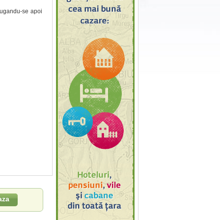
adaugandu-se apoi
aza