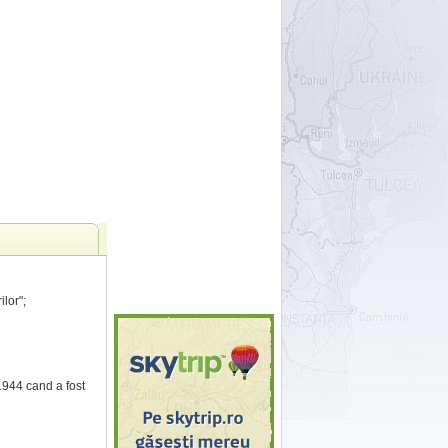
lor";
 1944 cand a fost