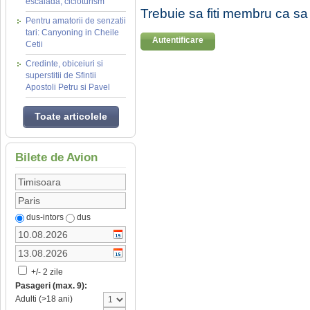
escalada, cicloturism
Trebuie sa fiti membru ca sa
Pentru amatorii de senzatii
tari: Canyoning in Cheile
Autentificare
Cetii
Credinte, obiceiuri si
superstitii de Sfintii
Apostoli Petru si Pavel
Toate articolele
Bilete de Avion
dus-intors
dus
+/- 2 zile
Pasageri (max. 9):
Adulti (>18 ani)