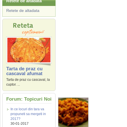
Retete de altadata
Retete de altadata
Tarta de praz cu
cascaval afumat
Tarta de praz cu cascaval, la
cuptor. ...
Forum: Topicuri Noi
In ce locuri din tara va
propuneti sa mergeti in
2017?
30-01-2017