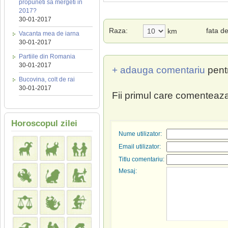
propuneti sa mergeti in
2017?
30-01-2017
Raza:
fata d
km
Vacanta mea de iarna
30-01-2017
Partiile din Romania
30-01-2017
+ adauga comentariu
pent
Bucovina, colt de rai
30-01-2017
Fii primul care comenteaza
Horoscopul zilei
Nume utilizator:
Email utilizator:
Titlu comentariu:
Mesaj: