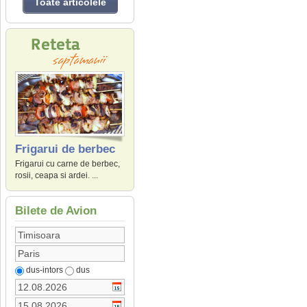
Toate articolele
Frigarui de berbec
Frigarui cu carne de berbec,
rosii, ceapa si ardei. ...
Bilete de Avion
dus-intors
dus