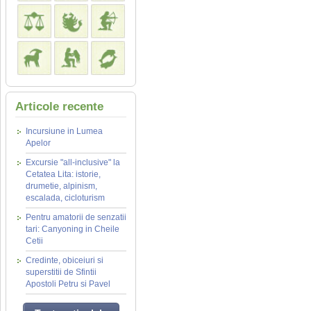
Articole recente
Incursiune in Lumea
Apelor
Excursie "all-inclusive" la
Cetatea Lita: istorie,
drumetie, alpinism,
escalada, cicloturism
Pentru amatorii de senzatii
tari: Canyoning in Cheile
Cetii
Credinte, obiceiuri si
superstitii de Sfintii
Apostoli Petru si Pavel