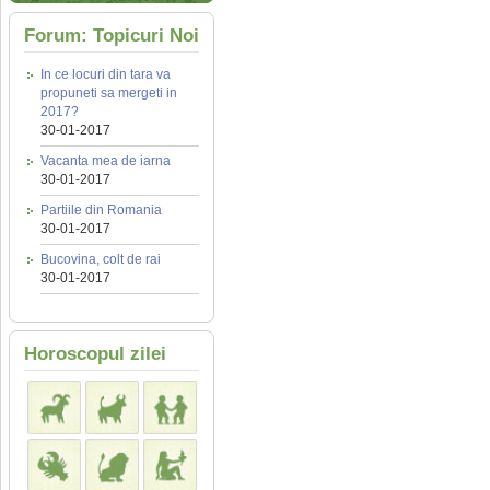
Forum: Topicuri Noi
In ce locuri din tara va
propuneti sa mergeti in
2017?
30-01-2017
Vacanta mea de iarna
30-01-2017
Partiile din Romania
30-01-2017
Bucovina, colt de rai
30-01-2017
Horoscopul zilei