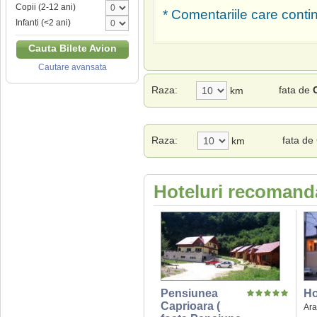
Copii (2-12 ani)
* Comentariile care contin
Infanti (<2 ani)
Cauta Bilete Avion
Cautare avansata
Raza:
fata de
km
Raza:
fata de
km
Hoteluri recomanda
Pensiunea
Ho
Caprioara (
Ar