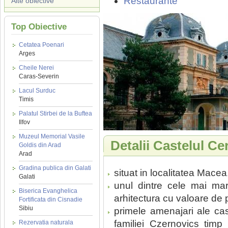
Restaurante
Alte obiective
Top Obiective
Cetatea Poenari
Arges
Cheile Nerei
Caras-Severin
Lacul Surduc
Timis
Palatul Stirbei de la Buftea
Ilfov
Muzeul Memorial Vasile
Detalii Castelul Ce
Goldis din Arad
Arad
Gradina publica din Galati
situat in localitatea Mace
Galati
unul dintre cele mai ma
Biserica Evanghelica
arhitectura cu valoare de 
Fortificata din Cisnadie
Sibiu
primele amenajari ale cas
familiei Czernovics timp
Rezervatia naturala