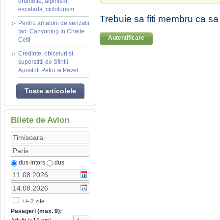
drumetie, alpinism,
escalada, cicloturism
Trebuie sa fiti membru ca sa
Pentru amatorii de senzatii
tari: Canyoning in Cheile
Autentificare
Cetii
Credinte, obiceiuri si
superstitii de Sfintii
Apostoli Petru si Pavel
Toate articolele
Bilete de Avion
dus-intors
dus
+/- 2 zile
Pasageri (max. 9):