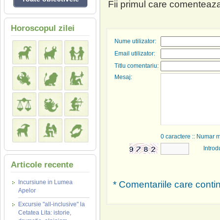
Fii primul care comenteaza
Horoscopul zilei
Nume utilizator:
Email utilizator:
Titlu comentariu:
Mesaj:
0
caractere :: Numar 
Introd
Articole recente
Incursiune in Lumea
* Comentariile care contin
Apelor
Excursie "all-inclusive" la
Cetatea Lita: istorie,