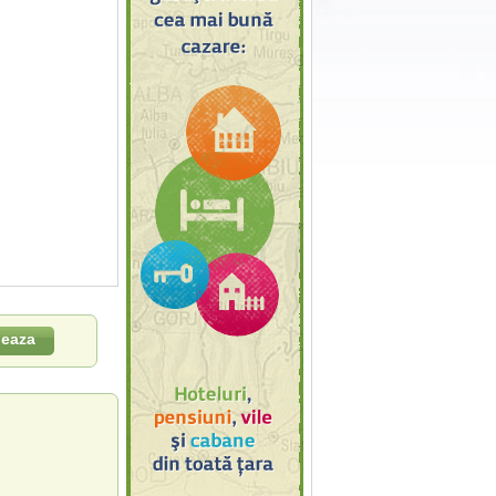
leaza