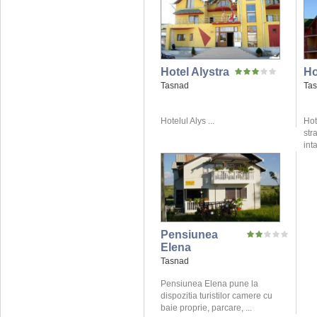
Hotel Alystra
Ho
Tasnad
Ta
Hotelul Alys ...
Hot
str
int
Pensiunea
Elena
Tasnad
Pensiunea Elena pune la
dispozitia turistilor camere cu
baie proprie, parcare, ...