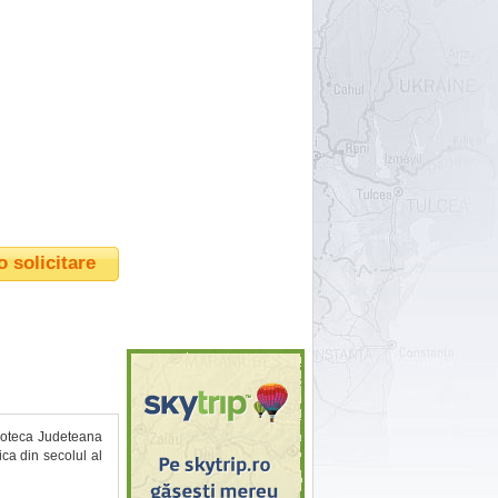
o solicitare
lioteca Judeteana
ca din secolul al