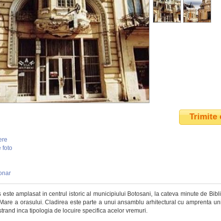
Trimite 
ere
 foto
onar
 este amplasat in centrul istoric al municipiului Botosani, la cateva minute de Bib
 Mare a orasului. Cladirea este parte a unui ansamblu arhitectural cu amprenta uni
trand inca tipologia de locuire specifica acelor vremuri.