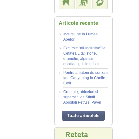
Articole recente
Incursiune in Lumea
Apelor
Excursie "all-inclusive" la
Cetatea Lita: istorie,
drumetie, alpinism,
escalada, cicloturism
Pentru amatorii de senzatii
tari: Canyoning in Cheile
Cetii
Credinte, obiceiuri si
superstitii de Sfintii
Apostoli Petru si Pavel
Toate articolele