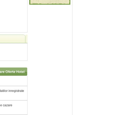
atilor inregistrate
 de cazare