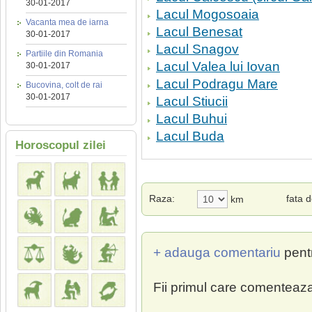
30-01-2017
Lacul Mogosoaia
Vacanta mea de iarna
Lacul Benesat
30-01-2017
Lacul Snagov
Partiile din Romania
Lacul Valea lui Iovan
30-01-2017
Lacul Podragu Mare
Bucovina, colt de rai
30-01-2017
Lacul Stiucii
Lacul Buhui
Lacul Buda
Horoscopul zilei
Raza:
fata 
km
+ adauga comentariu
pent
Fii primul care comenteaza