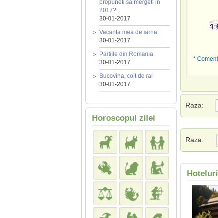
propuneti sa mergeti in
2017?
30-01-2017
Vacanta mea de iarna
30-01-2017
Partiile din Romania
* Comenta
30-01-2017
Bucovina, colt de rai
30-01-2017
Raza:
Horoscopul zilei
Raza:
Hotelur