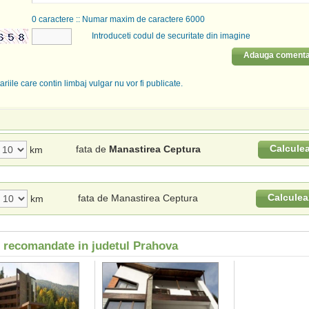
0
caractere :: Numar maxim de caractere 6000
Introduceti codul de securitate din imagine
Adauga comenta
riile care contin limbaj vulgar nu vor fi publicate.
Calcule
fata de
Manastirea Ceptura
km
Calculea
fata de Manastirea Ceptura
km
i recomandate in judetul Prahova