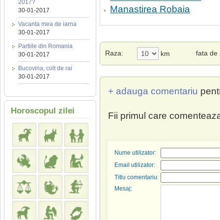
2017?
Manastirea Robaia
30-01-2017
Vacanta mea de iarna
30-01-2017
Partiile din Romania
Raza:
fata de
km
30-01-2017
Bucovina, colt de rai
30-01-2017
+ adauga comentariu
pent
Horoscopul zilei
Fii primul care comenteaza
Nume utilizator:
Email utilizator:
Titlu comentariu:
Mesaj: