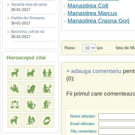
Vacanta mea de iarna
Manastirea Colt
30-01-2017
Manastirea Marcus
Partiile din Romania
Manastirea Crasna Gorj
30-01-2017
Bucovina, colt de rai
30-01-2017
Raza:
fata de
Ma
km
Horoscopul zilei
+ adauga comentariu
pent
(0):
Fii primul care comenteaza
Nume utilizator:
Email utilizator:
Titlu comentariu: