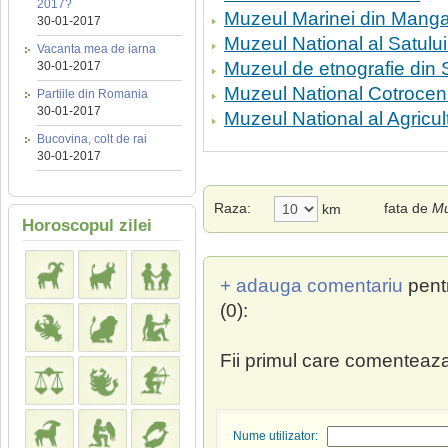
2017?
Muzeul Marinei din Manga
30-01-2017
Muzeul National al Satului
Vacanta mea de iarna
Muzeul de etnografie din 
30-01-2017
Muzeul National Cotrocen
Partiile din Romania
30-01-2017
Muzeul National al Agricult
Bucovina, colt de rai
30-01-2017
Raza:
fata de
Mu
km
Horoscopul zilei
+ adauga comentariu
pent
(0):
Fii primul care comenteaza
Nume utilizator: