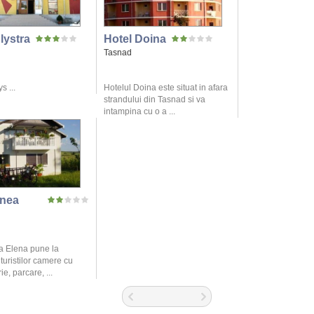
lystra
Hotel Doina
Tasnad
s ...
Hotelul Doina este situat in afara
strandului din Tasnad si va
intampina cu o a ...
nea
 Elena pune la
 turistilor camere cu
ie, parcare, ...