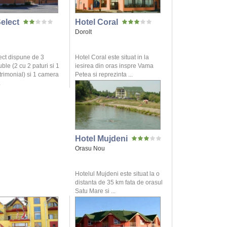
elect
Hotel Coral
Dorolt
ect dispune de 3
Hotel Coral este situat in la
le (2 cu 2 paturi si 1
iesirea din oras inspre Vama
trimonial) si 1 camera
Petea si reprezinta ...
.
Hotel Mujdeni
Orasu Nou
Hotelul Mujdeni este situat la o
distanta de 35 km fata de orasul
Satu Mare si ...