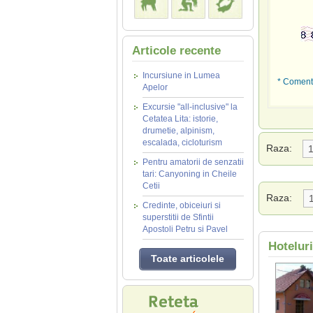
Articole recente
Incursiune in Lumea
* Comenta
Apelor
Excursie "all-inclusive" la
Cetatea Lita: istorie,
drumetie, alpinism,
escalada, cicloturism
Raza:
Pentru amatorii de senzatii
tari: Canyoning in Cheile
Cetii
Raza:
Credinte, obiceiuri si
superstitii de Sfintii
Apostoli Petru si Pavel
Hotelur
Toate articolele