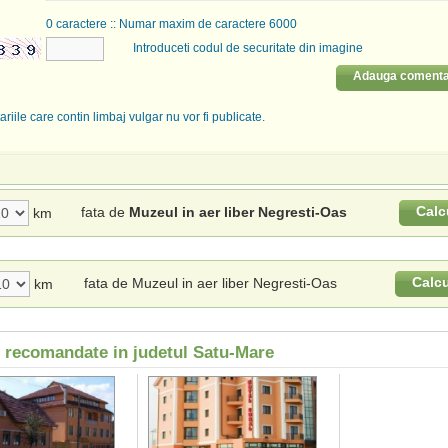
0
caractere :: Numar maxim de caractere 6000
Introduceti codul de securitate din imagine
Adauga comenta
riile care contin limbaj vulgar nu vor fi publicate.
Calc
fata de
Muzeul in aer liber Negresti-Oas
km
Calc
fata de Muzeul in aer liber Negresti-Oas
km
i recomandate in judetul Satu-Mare