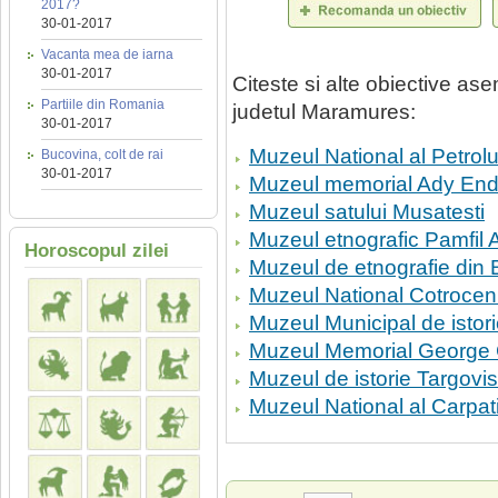
2017?
30-01-2017
Vacanta mea de iarna
30-01-2017
Citeste si alte obiective a
Partiile din Romania
judetul Maramures:
30-01-2017
Muzeul National al Petrolu
Bucovina, colt de rai
30-01-2017
Muzeul memorial Ady End
Muzeul satului Musatesti
Muzeul etnografic Pamfil 
Horoscopul zilei
Muzeul de etnografie din
Muzeul National Cotrocen
Muzeul Municipal de istori
Muzeul Memorial George 
Muzeul de istorie Targovis
Muzeul National al Carpati