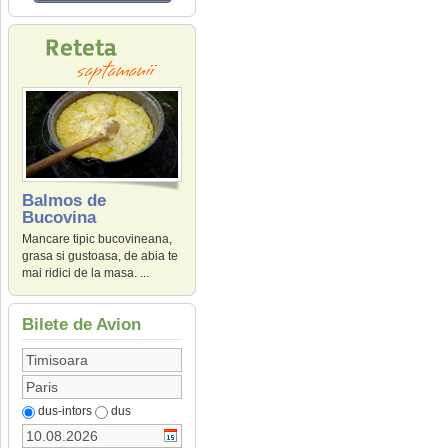
Balmos de
Bucovina
Mancare tipic bucovineana,
grasa si gustoasa, de abia te
mai ridici de la masa. ...
Bilete de Avion
dus-intors
dus