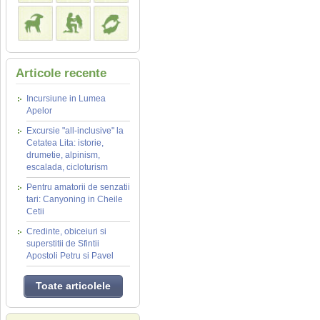
Articole recente
Incursiune in Lumea
Apelor
Excursie "all-inclusive" la
Cetatea Lita: istorie,
drumetie, alpinism,
escalada, cicloturism
Pentru amatorii de senzatii
tari: Canyoning in Cheile
Cetii
Credinte, obiceiuri si
superstitii de Sfintii
Apostoli Petru si Pavel
Toate articolele