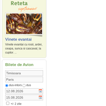
Vinete evantai
Vinete evantai cu rosii, ardei,
ceapa, sunca si cascaval, la
cuptor. ...
Bilete de Avion
dus-intors
dus
+/- 2 zile