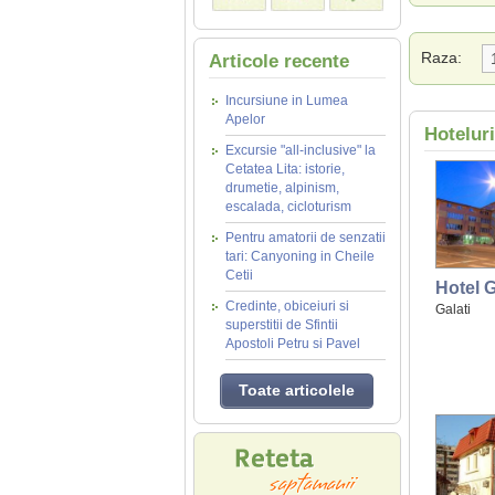
Raza:
Articole recente
Incursiune in Lumea
Apelor
Hoteluri
Excursie "all-inclusive" la
Cetatea Lita: istorie,
drumetie, alpinism,
escalada, cicloturism
Pentru amatorii de senzatii
tari: Canyoning in Cheile
Cetii
Hotel 
Credinte, obiceiuri si
Galati
superstitii de Sfintii
Apostoli Petru si Pavel
Toate articolele