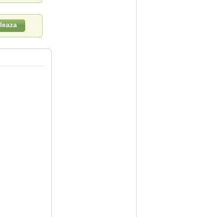
leaza