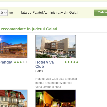
Calcu
fata de Palatul Administrativ din Galati
km
 recomandate in judetul Galati
Grandly
Hotel Viva
Club
Galati
Hotelul Viva Club este amplasat
in noul ansamblu rezidential
Vega, avand o capa ...