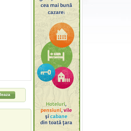
leaza