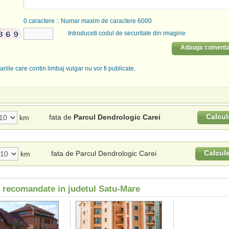
0
caractere :: Numar maxim de caractere 6000
Introduceti codul de securitate din imagine
Adauga comenta
riile care contin limbaj vulgar nu vor fi publicate.
Calcul
fata de
Parcul Dendrologic Carei
km
Calcul
fata de Parcul Dendrologic Carei
km
i recomandate in judetul Satu-Mare