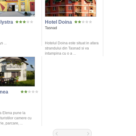
lystra
Hotel Doina
Tasnad
s ...
Hotelul Doina este situat in afara
strandului din Tasnad si va
intampina cu o a ...
nea
 Elena pune la
 turistilor camere cu
ie, parcare, ...