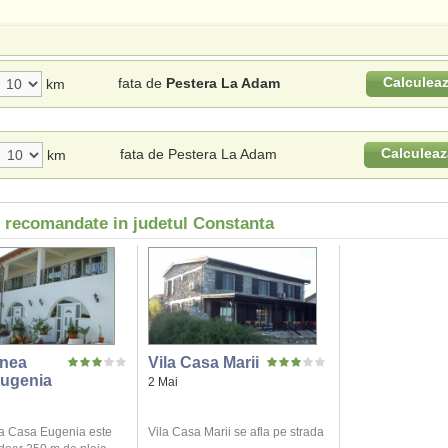
Calculea
fata de
Pestera La Adam
km
Calculeaz
fata de Pestera La Adam
km
i recomandate in judetul Constanta
nea
Vila Casa Marii
ugenia
2 Mai
a Casa Eugenia este
Vila Casa Marii se afla pe strada