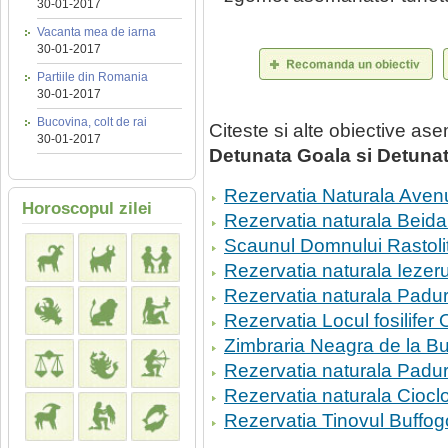
30-01-2017
Vacanta mea de iarna
30-01-2017
Partiile din Romania
30-01-2017
Bucovina, colt de rai
Citeste si alte obiective a
30-01-2017
Detunata Goala si Detuna
Rezervatia Naturala Avenu
Horoscopul zilei
Rezervatia naturala Beid
Scaunul Domnului Rastoli
Rezervatia naturala Iezerul
Rezervatia naturala Pad
Rezervatia Locul fosilife
Zimbraria Neagra de la B
Rezervatia naturala Padur
Rezervatia naturala Ciocl
Rezervatia Tinovul Buffog