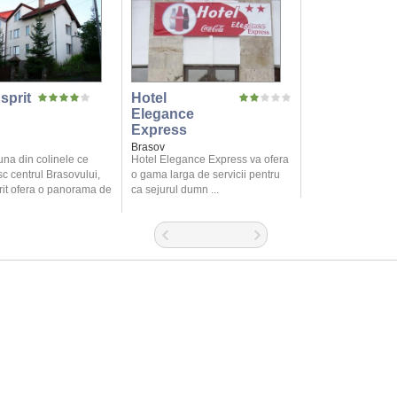
sprit
Hotel
Elegance
Express
Brasov
una din colinele ce
Hotel Elegance Express va ofera
c centrul Brasovului,
o gama larga de servicii pentru
rit ofera o panorama de
ca sejurul dumn ...