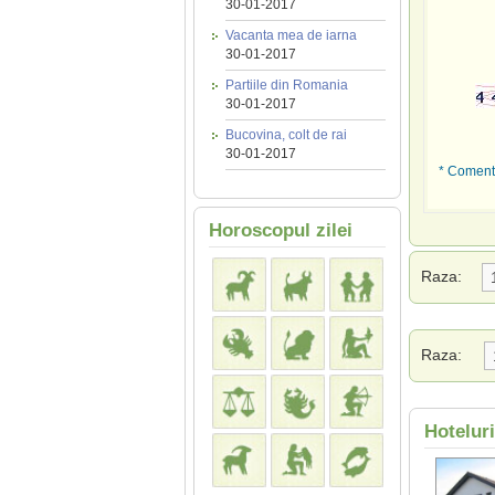
30-01-2017
Vacanta mea de iarna
30-01-2017
Partiile din Romania
30-01-2017
Bucovina, colt de rai
30-01-2017
* Comenta
Horoscopul zilei
Raza:
Raza:
Hotelur