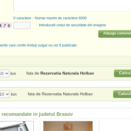
0
caractere :: Numar maxim de caractere 6000
Introduceti codul de securitate din imagine
Adauga comenta
riile care contin limbaj vulgar nu vor fi publicate.
Calcu
fata de
Rezervatia Naturala Holbav
km
Calcul
fata de Rezervatia Naturala Holbav
km
i recomandate in judetul Brasov