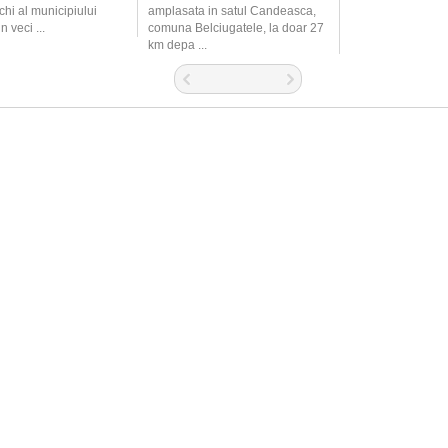
chi al municipiului
amplasata in satul Candeasca,
n veci ...
comuna Belciugatele, la doar 27
km depa ...