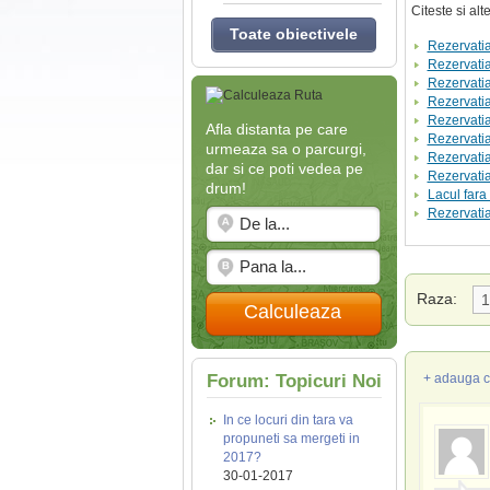
Citeste si al
Toate obiectivele
Rezervatia
Rezervatia
Rezervatia
Rezervatia
Rezervatia
Afla distanta pe care
Rezervati
urmeaza sa o parcurgi,
Rezervatia
dar si ce poti vedea pe
Rezervati
drum!
Lacul fara
Rezervatia
Raza:
Calculeaza
Forum: Topicuri Noi
+ adauga c
In ce locuri din tara va
propuneti sa mergeti in
2017?
30-01-2017