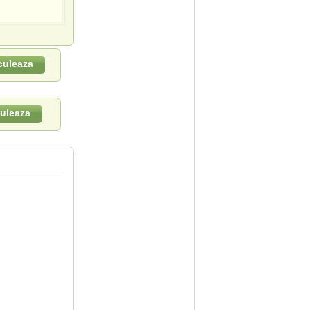
culeaza
uleaza