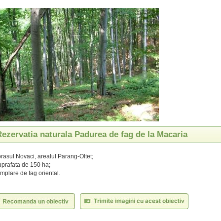
Rezervatia naturala Padurea de fag de la Macaria
 orasul Novaci, arealul Parang-Oltet;
prafata de 150 ha;
mplare de fag oriental.