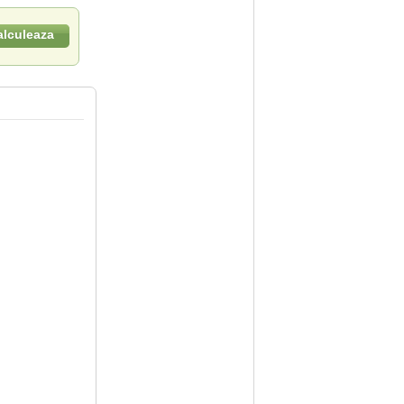
alculeaza