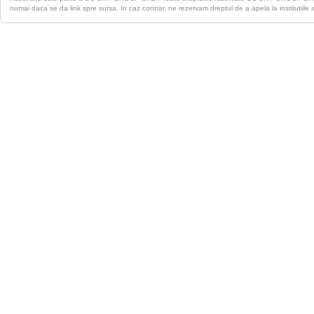
numai daca se da link spre sursa. In caz contrar, ne rezervam dreptul de a apela la institutiile 