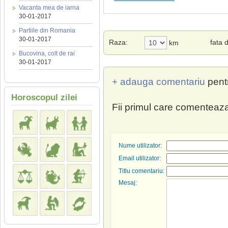
Vacanta mea de iarna
30-01-2017
Partiile din Romania
30-01-2017
Raza:
fata 
km
Bucovina, colt de rai
30-01-2017
+ adauga comentariu
pent
Horoscopul zilei
Fii primul care comenteaza
Nume utilizator:
Email utilizator:
Titlu comentariu:
Mesaj: