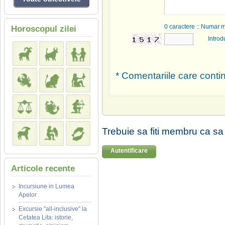
0
caractere :: Numar 
Horoscopul zilei
Introd
* Comentariile care contin
Trebuie sa fiti membru ca sa
Autentificare
Articole recente
Incursiune in Lumea
Apelor
Excursie "all-inclusive" la
Cetatea Lita: istorie,