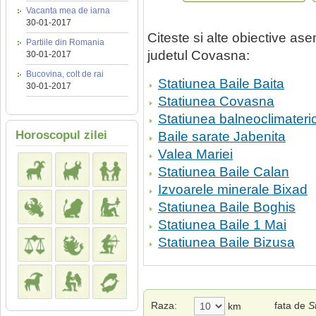
Vacanta mea de iarna
30-01-2017
Citeste si alte obiective a
Partiile din Romania
judetul Covasna:
30-01-2017
Bucovina, colt de rai
Statiunea Baile Baita
30-01-2017
Statiunea Covasna
Statiunea balneoclimateri
Horoscopul zilei
Baile sarate Jabenita
Valea Mariei
Statiunea Baile Calan
Izvoarele minerale Bixad
Statiunea Baile Boghis
Statiunea Baile 1 Mai
Statiunea Baile Bizusa
Raza:
fata de
S
km