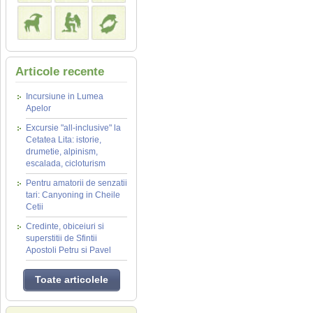
Articole recente
Incursiune in Lumea
Apelor
Excursie "all-inclusive" la
Cetatea Lita: istorie,
drumetie, alpinism,
escalada, cicloturism
Pentru amatorii de senzatii
tari: Canyoning in Cheile
Cetii
Credinte, obiceiuri si
superstitii de Sfintii
Apostoli Petru si Pavel
Toate articolele