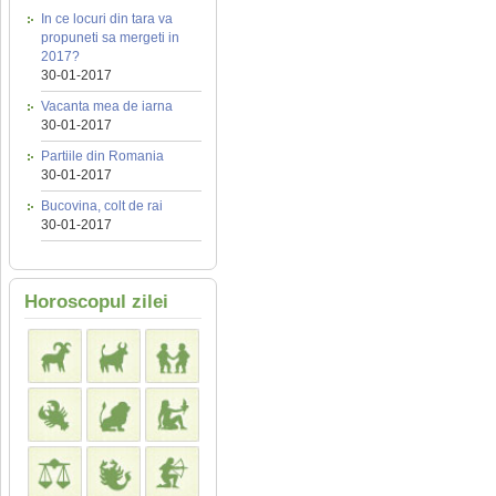
In ce locuri din tara va
propuneti sa mergeti in
2017?
30-01-2017
Vacanta mea de iarna
30-01-2017
Partiile din Romania
30-01-2017
Bucovina, colt de rai
30-01-2017
Horoscopul zilei