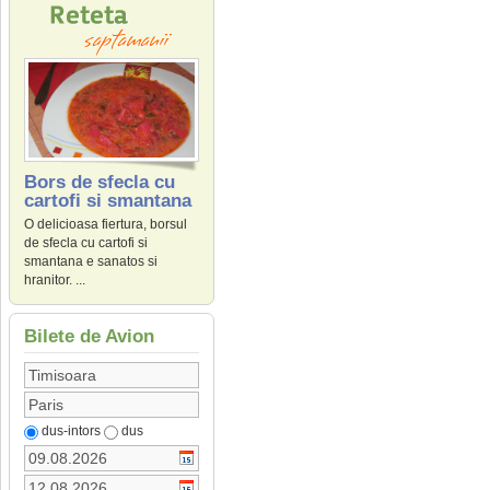
Bors de sfecla cu
cartofi si smantana
O delicioasa fiertura, borsul
de sfecla cu cartofi si
smantana e sanatos si
hranitor. ...
Bilete de Avion
dus-intors
dus