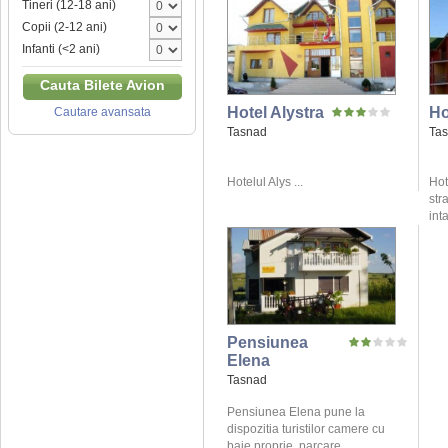
Tineri (12-18 ani)
Copii (2-12 ani)
Infanti (<2 ani)
Cauta Bilete Avion
Hotel Alystra
Ho
Cautare avansata
Tasnad
Ta
Hotelul Alys ...
Hot
str
int
Pensiunea
Elena
Tasnad
Pensiunea Elena pune la
dispozitia turistilor camere cu
baie proprie, parcare, ...