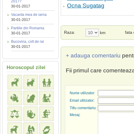
2017?
Ocna Sugatag
30-01-2017
Vacanta mea de iarna
30-01-2017
Partiile din Romania
Raza:
fata
km
30-01-2017
Bucovina, colt de rai
30-01-2017
+ adauga comentariu
pent
Horoscopul zilei
Fii primul care comenteaza
Nume utilizator:
Email utilizator:
Titlu comentariu:
Mesaj: