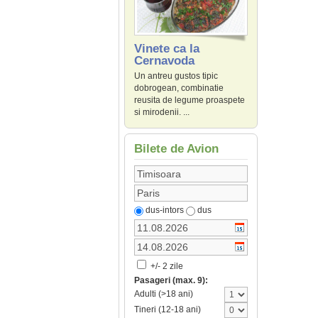
Vinete ca la
Cernavoda
Un antreu gustos tipic
dobrogean, combinatie
reusita de legume proaspete
si mirodenii. ...
Bilete de Avion
dus-intors
dus
+/- 2 zile
Pasageri (max. 9):
Adulti (>18 ani)
Tineri (12-18 ani)