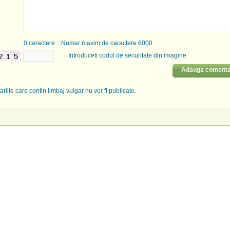
0
caractere :: Numar maxim de caractere 6000
Introduceti codul de securitate din imagine
Adauga comenta
riile care contin limbaj vulgar nu vor fi publicate.