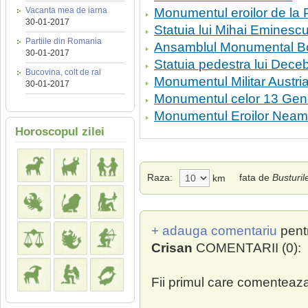
Vacanta mea de iarna
Monumentul eroilor de la 
30-01-2017
Statuia lui Mihai Eminesc
Partiile din Romania
Ansamblul Monumental 
30-01-2017
Statuia pedestra lui Dece
Bucovina, colt de rai
Monumentul Militar Austria
30-01-2017
Monumentul celor 13 Gener
Monumentul Eroilor Neam
Horoscopul zilei
Raza:
fata de
Busturil
km
+ adauga comentariu
pent
Crisan
COMENTARII (0):
Fii primul care comenteaza