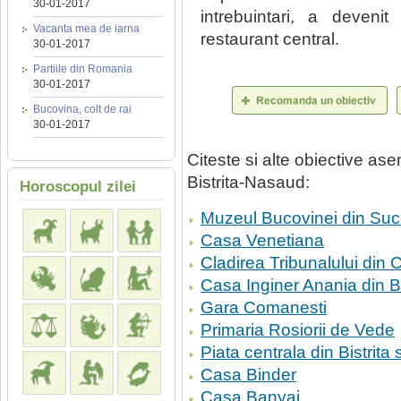
30-01-2017
intrebuintari, a deveni
Vacanta mea de iarna
restaurant central.
30-01-2017
Partiile din Romania
30-01-2017
Bucovina, colt de rai
30-01-2017
Citeste si alte obiective a
Bistrita-Nasaud:
Horoscopul zilei
Muzeul Bucovinei din Su
Casa Venetiana
Cladirea Tribunalului din 
Casa Inginer Anania din 
Gara Comanesti
Primaria Rosiorii de Vede
Piata centrala din Bistrita
Casa Binder
Casa Banyai