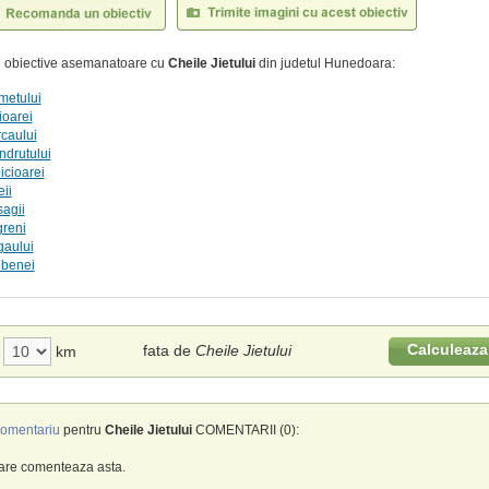
te obiective asemanatoare cu
Cheile Jietului
din judetul Hunedoara:
metului
ioarei
caului
ndrutului
icioarei
ii
agii
greni
gaului
lbenei
Calculeaza
fata de
Cheile Jietului
km
omentariu
pentru
Cheile Jietului
COMENTARII (0):
care comenteaza asta.