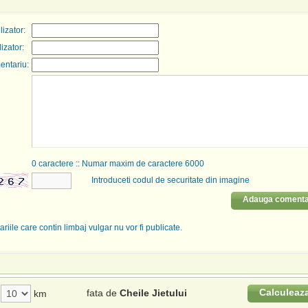
izator:
lizator:
entariu:
0
caractere :: Numar maxim de caractere 6000
Introduceti codul de securitate din imagine
Adauga comenta
riile care contin limbaj vulgar nu vor fi publicate.
Calculeaz
fata de
Cheile Jietului
km