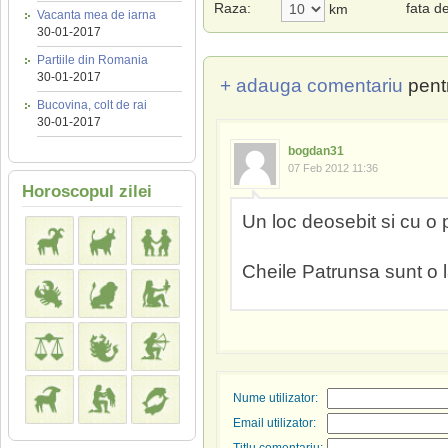
Raza:
fata d
km
Vacanta mea de iarna
30-01-2017
Partiile din Romania
30-01-2017
+ adauga comentariu
pent
Bucovina, colt de rai
30-01-2017
bogdan31
07 Feb 2012 11:36
Horoscopul zilei
Un loc deosebit si cu 
Cheile Patrunsa sunt o la
Nume utilizator:
Email utilizator: