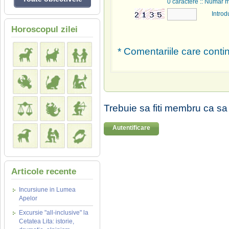
0
caractere :: Numar 
Introd
Horoscopul zilei
* Comentariile care contin
Trebuie sa fiti membru ca sa
Autentificare
Articole recente
Incursiune in Lumea
Apelor
Excursie "all-inclusive" la
Cetatea Lita: istorie,